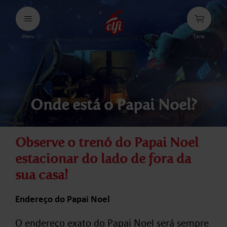
Avançar
para
conteúdos
Menu
Cesta
elfi
Onde está o Papai Noel?
Observe o trenó do Papai Noel
estacionar do lado de fora da
sua casa!
Endereço do Papai Noel
O endereço exato do Papai Noel será sempre