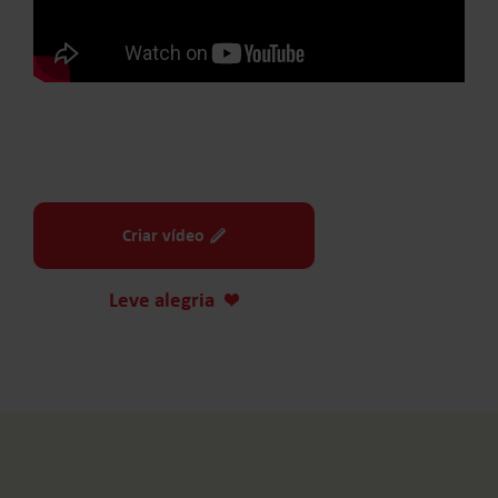
Criar vídeo
Leve alegria