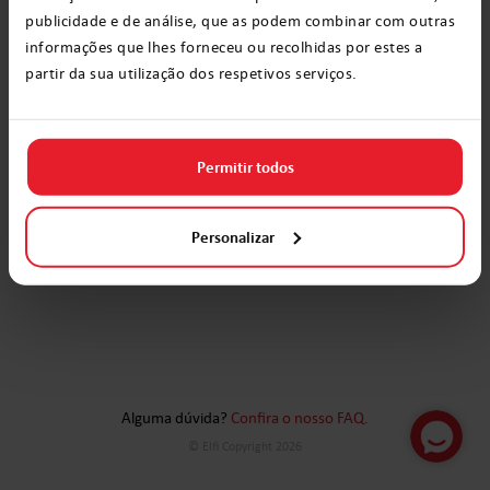
publicidade e de análise, que as podem combinar com outras
Criar vídeo
informações que lhes forneceu ou recolhidas por estes a
partir da sua utilização dos respetivos serviços.
Permitir todos
Personalizar
Alguma dúvida?
Confira o nosso FAQ.
© Elfi Copyright 2026