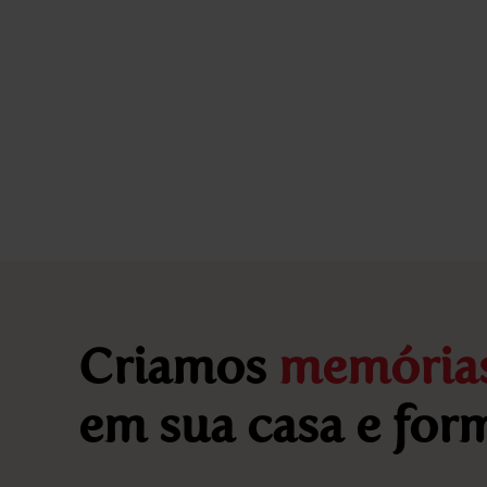
Criamos
memória
em sua casa e fo