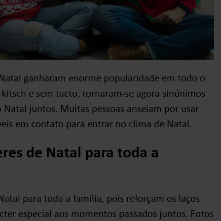
e Natal ganharam enorme popularidade em todo o
itsch e sem tacto, tornaram-se agora sinónimos
o Natal juntos. Muitas pessoas anseiam por usar
veis em contato para entrar no clima de Natal.
res de Natal para toda a
Natal para toda a família, pois reforçam os laços
cter especial aos momentos passados juntos. Fotos