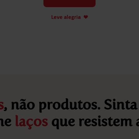
Leve alegria
s
, não produtos. Sinta
rme
laços
que resistem 