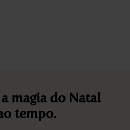
 a magia do Natal
ao tempo.