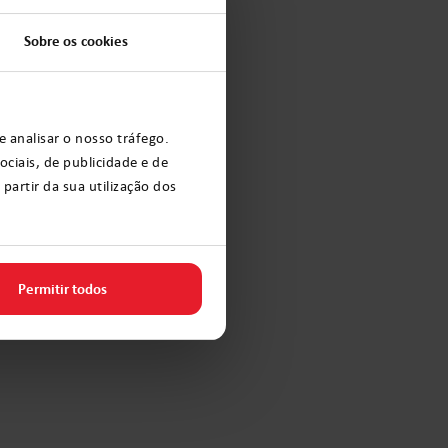
Sobre os cookies
e analisar o nosso tráfego.
ciais, de publicidade e de
artir da sua utilização dos
Permitir todos