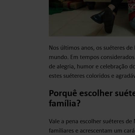
Nos últimos anos, os suéteres d
mundo. Em tempos considerados k
de alegria, humor e celebração d
estes suéteres coloridos e agradá
Porquê escolher suéte
família?
Vale a pena escolher suéteres de 
familiares e acrescentam um cará