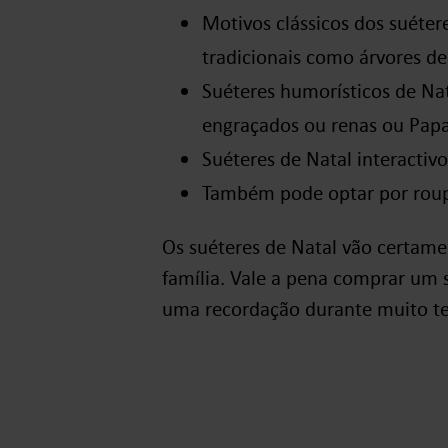
Motivos clássicos dos suéte
tradicionais como árvores de 
Suéteres humorísticos de Nat
engraçados ou renas ou Papa
Suéteres de Natal interacti
Também pode optar por roup
Os suéteres de Natal vão certame
família. Vale a pena comprar um s
uma recordação durante muito 