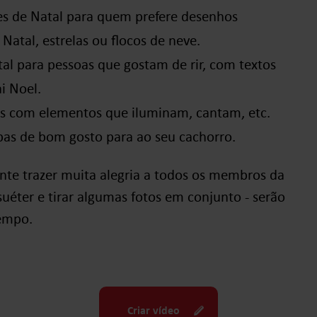
res de Natal para quem prefere desenhos
Natal, estrelas ou flocos de neve.
al para pessoas que gostam de rir, com textos
i Noel.
vos com elementos que iluminam, cantam, etc.
as de bom gosto para ao seu cachorro.
nte trazer muita alegria a todos os membros da
uéter e tirar algumas fotos em conjunto - serão
tempo.
Criar vídeo