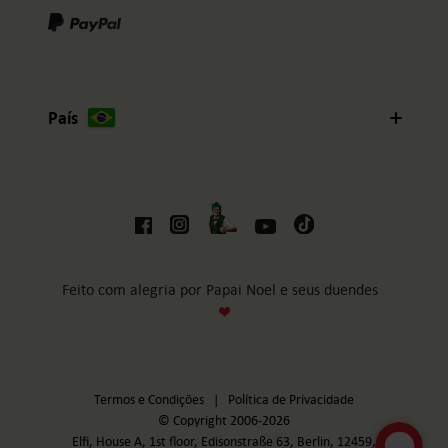
País
Feito com alegria por Papai Noel e seus duendes
Termos e Condições
|
Política de Privacidade
© Copyright 2006-2026
Elfi, House A, 1st floor, Edisonstraße 63, Berlin, 12459,