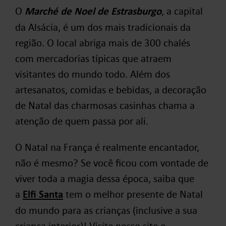
O
Marché de Noel de Estrasburgo
, a capital
da Alsácia, é um dos mais tradicionais da
região. O local abriga mais de 300 chalés
com mercadorias típicas que atraem
visitantes do mundo todo. Além dos
artesanatos, comidas e bebidas, a decoração
de Natal das charmosas casinhas chama a
atenção de quem passa por ali.
O Natal na França é realmente encantador,
não é mesmo? Se você ficou com vontade de
viver toda a magia dessa época, saiba que
a
Elfi Santa
tem o melhor presente de Natal
do mundo para as crianças (inclusive a sua
criança interior)! Visite nosso site e