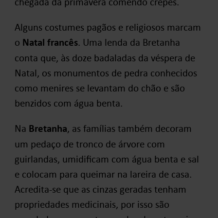
chegada da primavera comendo crepes.
Alguns costumes pagãos e religiosos marcam
o
Natal francês
. Uma lenda da Bretanha
conta que, às doze badaladas da véspera de
Natal, os monumentos de pedra conhecidos
como menires se levantam do chão e são
benzidos com água benta.
Na
Bretanha
, as famílias também decoram
um pedaço de tronco de árvore com
guirlandas, umidificam com água benta e sal
e colocam para queimar na lareira de casa.
Acredita-se que as cinzas geradas tenham
propriedades medicinais, por isso são