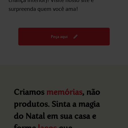
surpreenda quem você ama!
Peça aqui
Criamos
memórias
, não
produtos. Sinta a magia
do Natal em sua casa e