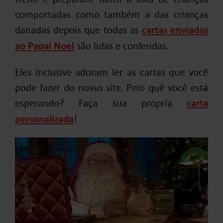
comportadas como também a das crianças
danadas depois que todas as
cartas enviadas
ao Papai Noel
são lidas e conferidas.
Eles inclusive adoram ler as cartas que você
pode fazer do nosso site. Pelo quê você está
esperando? Faça sua própria
carta
personalizada
!