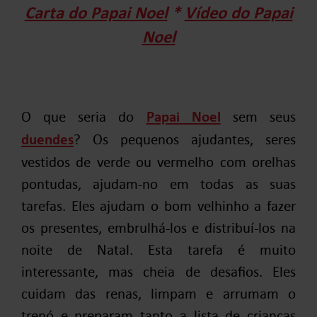
Carta do Papai Noel
*
Vídeo do Papai
Noel
O que seria do
Papai Noel
sem seus
duendes
? Os pequenos ajudantes, seres
vestidos de verde ou vermelho com orelhas
pontudas, ajudam-no em todas as suas
tarefas. Eles ajudam o bom velhinho a fazer
os presentes, embrulhá-los e distribuí-los na
noite de Natal. Esta tarefa é muito
interessante, mas cheia de desafios. Eles
cuidam das renas, limpam e arrumam o
trenó e preparam tanto a lista de crianças