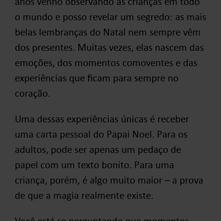
anos venho observando as crianças em todo
o mundo e posso revelar um segredo: as mais
belas lembranças do Natal nem sempre vêm
dos presentes. Muitas vezes, elas nascem das
emoções, dos momentos comoventes e das
experiências que ficam para sempre no
coração.
Uma dessas experiências únicas é receber
uma carta pessoal do Papai Noel. Para os
adultos, pode ser apenas um pedaço de
papel com um texto bonito. Para uma
criança, porém, é algo muito maior – a prova
de que a magia realmente existe.
Você está se perguntando que momentos