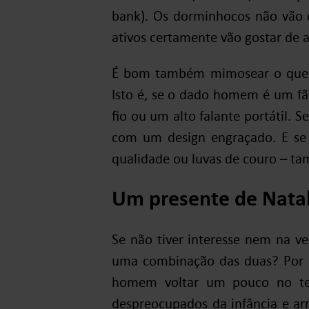
bank). Os dorminhocos não vão 
ativos certamente vão gostar de 
É bom também mimosear o queri
Isto é, se o dado homem é um fã
fio ou um alto falante portátil. S
com um design engraçado. E se 
qualidade ou luvas de couro – t
Um presente de Nata
Se não tiver interesse nem na ve
uma combinação das duas? Por e
homem voltar um pouco no te
despreocupados da infância e ar