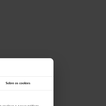
Sobre os cookies
e analisar o nosso tráfego.