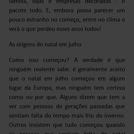
família, lojas e empresas decoradas - o
pacote todo. E, embora possa parecer um
pouco estranho no começo, entre no clima e
verá o que perdeu esses anos todos!
As origens do natal em julho
Como isso começou? A verdade é que
ninguém realente sabe. é geralmente aceito
que o natal em julho começou em algum
lugar da Europa, mas ninguém tem certeza
como ou por que. Alguns dizem que tem a
ver com pessoas de gerações passadas que
sentiam falta do tempo mais frio do inverno.
Outros insistem que tudo começou quando
as pessoas que sentiam falta do natal