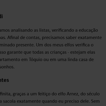
di
tamos analisando as listas, verificando a educação
pas. Afinal de contas, precisamos saber exatamente
inado presente. Um dos meus elfos verifica o
sso garante que todas as crianças - estejam elas
rtamento em Tóquio ou em uma linda casa de
 sonhos.
ntes
ita, graças a um feitiço do elfo Arnez, do século
da sacola exatamente quando eu preciso dele. Sem