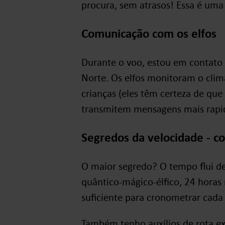
procura, sem atrasos! Essa é um
Comunicação com os elfos
Durante o voo, estou em contato
Norte. Os elfos monitoram o cli
crianças (eles têm certeza de qu
transmitem mensagens mais rapi
Segredos da velocidade - c
O maior segredo? O tempo flui de
quântico-mágico-élfico, 24 horas
suficiente para cronometrar cada
Também tenho auxílios de rota ex