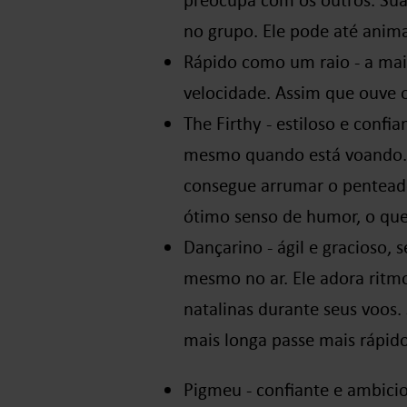
no grupo. Ele pode até anima
Rápido como um raio - a mai
velocidade. Assim que ouve o
The Firthy - estiloso e confi
mesmo quando está voando. 
consegue arrumar o pentea
ótimo senso de humor, o que 
Dançarino - ágil e gracioso
mesmo no ar. Ele adora ritm
natalinas durante seus voos
mais longa passe mais rápido
Pigmeu - confiante e ambici