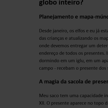
globo inteiro?
Planejamento e mapa-mún
Desde janeiro, os elfos e eu já es
das crianças e atualizando os ma
onde devemos entregar um determ
endereço de todos os presentes. I
dormindo em um iglu, em um apa
campo - recebam o presente dos
A magia da sacola de prese
Meu saco tem uma capacidade infin
XII. O presente aparece no topo 