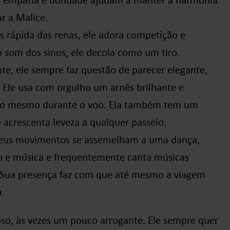
r a Malice.
s rápida das renas, ele adora competição e
 som dos sinos, ele decola como um tiro.
ante, ele sempre faz questão de parecer elegante,
Ele usa com orgulho um arnês brilhante e
do mesmo durante o voo. Ela também tem um
acrescenta leveza a qualquer passeio.
, seus movimentos se assemelham a uma dança,
o e música e frequentemente canta músicas
. Sua presença faz com que até mesmo a viagem
.
oso, às vezes um pouco arrogante. Ele sempre quer