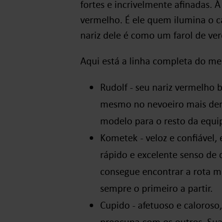
fortes e incrivelmente afinadas. À
vermelho. É ele quem ilumina o c
nariz dele é como um farol de ve
Aqui está a linha completa do me
Rudolf - seu nariz vermelho
mesmo no nevoeiro mais den
modelo para o resto da equi
Kometek - veloz e confiável
rápido e excelente senso de
consegue encontrar a rota ma
sempre o primeiro a partir.
Cupido - afetuoso e caloroso,
preocupa com os outros. Su