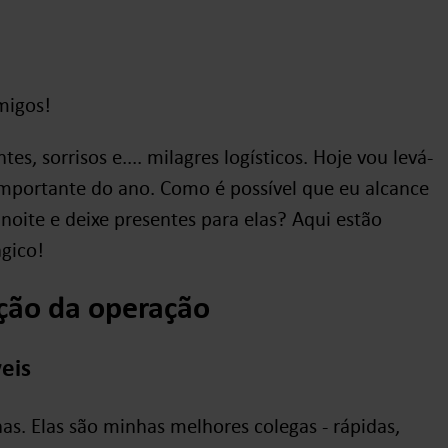
migos!
es, sorrisos e.... milagres logísticos. Hoje vou levá-
 importante do ano. Como é possível que eu alcance
ite e deixe presentes para elas? Aqui estão
gico!
ação da operação
eis
as. Elas são minhas melhores colegas - rápidas,