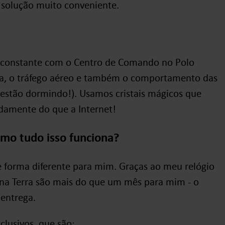
a solução muito conveniente.
 constante com o Centro de Comando no Polo
ma, o tráfego aéreo e também o comportamento das
e estão dormindo!). Usamos cristais mágicos que
damente do que a Internet!
omo tudo isso funciona?
 forma diferente para mim. Graças ao meu relógio
 na Terra são mais do que um mês para mim - o
 entrega.
clusivos, que são: