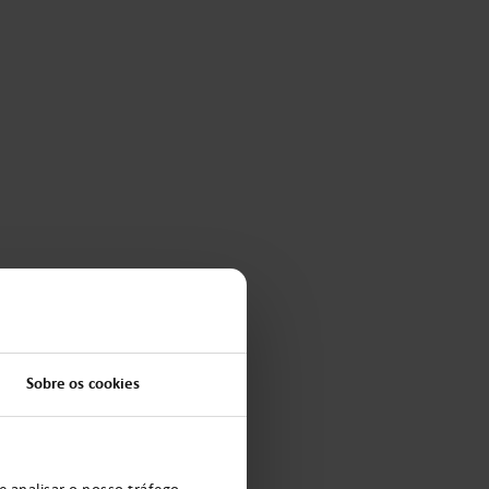
Sobre os cookies
e analisar o nosso tráfego.