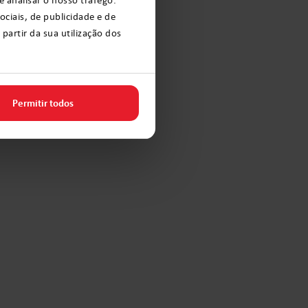
ciais, de publicidade e de
artir da sua utilização dos
Permitir todos