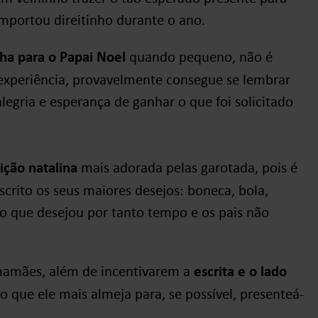
mportou direitinho durante o ano.
nha para o Papai Noel
quando pequeno, não é
xperiência, provavelmente consegue se lembrar
egria e esperança de ganhar o que foi solicitado
ição natalina
mais adorada pelas garotada, pois é
crito os seus maiores desejos: boneca, bola,
lo que desejou por tanto tempo e os pais não
 mamães, além de incentivarem a
escrita e o lado
o que ele mais almeja para, se possível, presenteá-