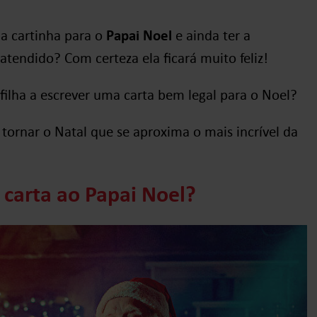
ma cartinha para o
Papai Noel
e ainda ter a
atendido? Com certeza ela ficará muito feliz!
 filha a escrever uma carta bem legal para o Noel?
tornar o Natal que se aproxima o mais incrível da
 carta ao Papai Noel?