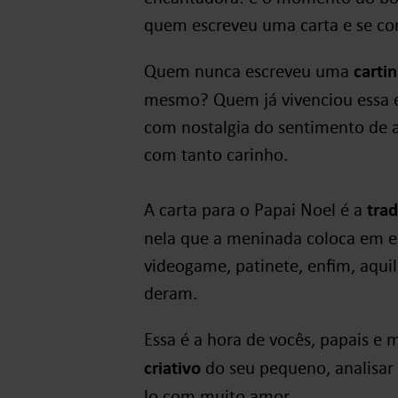
quem escreveu uma carta e se co
Quem nunca escreveu uma
carti
mesmo? Quem já vivenciou essa e
com nostalgia do sentimento de al
com tanto carinho.
A carta para o Papai Noel é a
trad
nela que a meninada coloca em es
videogame, patinete, enfim, aqui
deram.
Essa é a hora de vocês, papais e
criativo
do seu pequeno, analisar 
lo com muito amor.