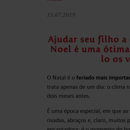
15.07.2019
Ajudar seu filho a
Noel é uma ótima
lo os 
O Natal é o
feriado mais importa
trata apenas de um dia: o clima 
dois meses antes.
É uma época especial, em que as
risadas, abraços e, claro, muitos 
encantadora: é o momento do bom