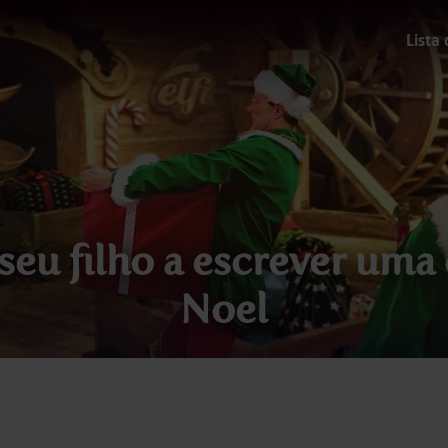
Lista
eu filho a escrever uma 
Noel