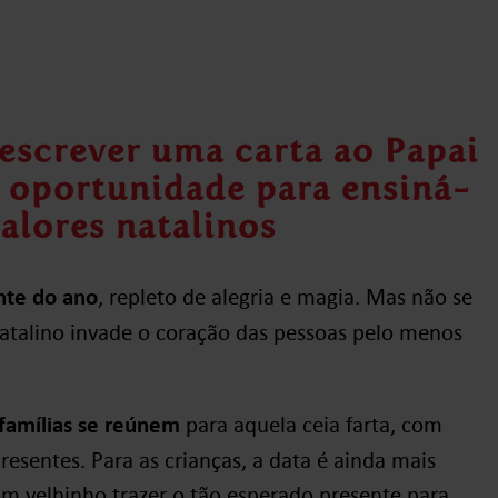
 escrever uma carta ao Papai
 oportunidade para ensiná-
valores natalinos
nte do ano
, repleto de alegria e magia. Mas não se
natalino invade o coração das pessoas pelo menos
famílias se reúnem
para aquela ceia farta, com
presentes. Para as crianças, a data é ainda mais
 velhinho trazer o tão esperado presente para