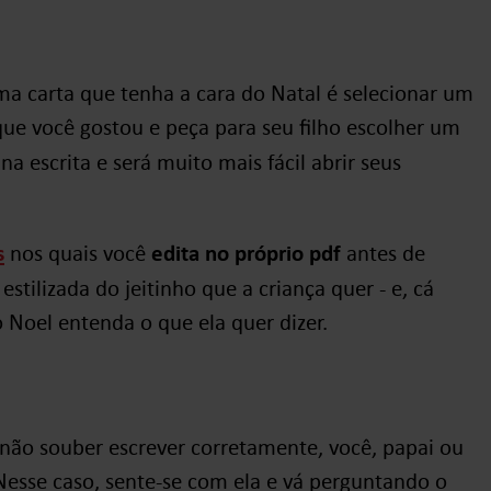
ma carta que tenha a cara do Natal é selecionar um
que você gostou e peça para seu filho escolher um
 na escrita e será muito mais fácil abrir seus
s
nos quais você
edita no próprio pdf
antes de
 estilizada do jeitinho que a criança quer - e, cá
o Noel entenda o que ela quer dizer.
 não souber escrever corretamente, você, papai ou
esse caso, sente-se com ela e vá perguntando o